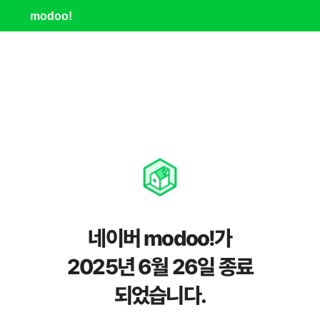
modoo!
네이버 modoo!가
2025년 6월 26일 종료
되었습니다.